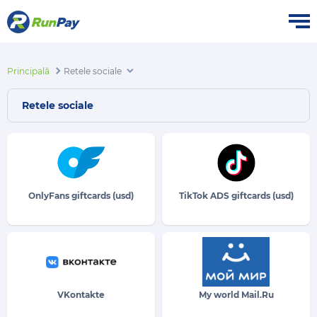
Principală
Retele sociale
Retele sociale
OnlyFans giftcards (usd)
TikTok ADS giftcards (usd)
VKontakte
My world Mail.Ru