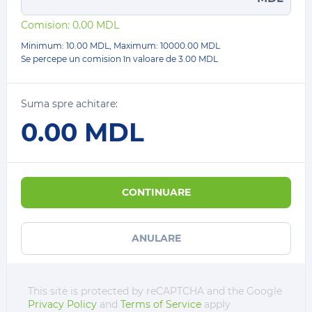
Comision:
0.00
MDL
Minimum: 10.00 MDL, Maximum:
10000.00
MDL
Se percepe un comision în valoare de
3.00 MDL
Suma spre achitare:
0.00
MDL
CONTINUARE
ANULARE
This site is protected by reCAPTCHA and the Google
Privacy Policy
and
Terms of Service
apply