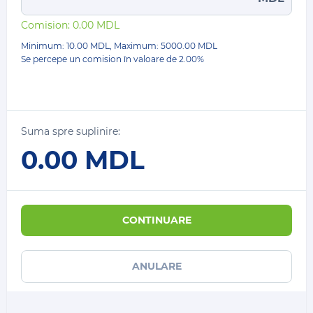
Comision:
0.00
MDL
Minimum: 10.00 MDL, Maximum:
5000.00
MDL
Se percepe un comision în valoare de
2.00%
Suma spre suplinire:
0.00
MDL
CONTINUARE
ANULARE