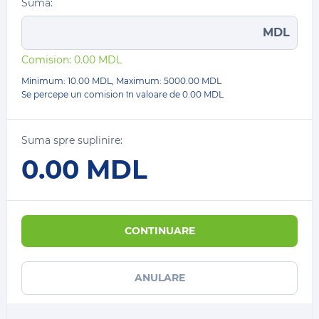
Suma:
MDL
Comision:
0.00
MDL
Minimum: 10.00 MDL, Maximum:
5000.00
MDL
Se percepe un comision în valoare de
0.00 MDL
Suma spre suplinire:
0.00
MDL
CONTINUARE
ANULARE