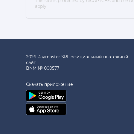
This site is protected by reCAPTCHA and the 
apply
2026 Paymaster SRL официальный платежный
сайт
BNM № 000577
Скачать приложение