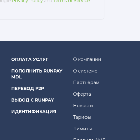
Google
Privacy Policy
and
Terms of Service
ОПЛАТА УСЛУГ
О компании
ПОПОЛНИТЬ RUNPAY
О системе
MDL
Партнёрам
ПЕРЕВОД P2P
Оферта
ВЫВОД С RUNPAY
Новости
ИДЕНТИФИКАЦИЯ
Тарифы
Лимиты