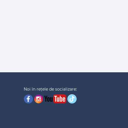
Noi în rețele de socializare: