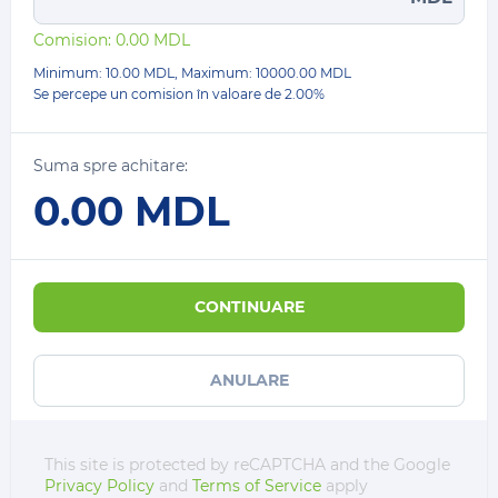
Comision:
0.00
MDL
Minimum: 10.00 MDL, Maximum:
10000.00
MDL
Se percepe un comision în valoare de
2.00%
Suma spre achitare:
0.00
MDL
CONTINUARE
ANULARE
This site is protected by reCAPTCHA and the Google
Privacy Policy
and
Terms of Service
apply